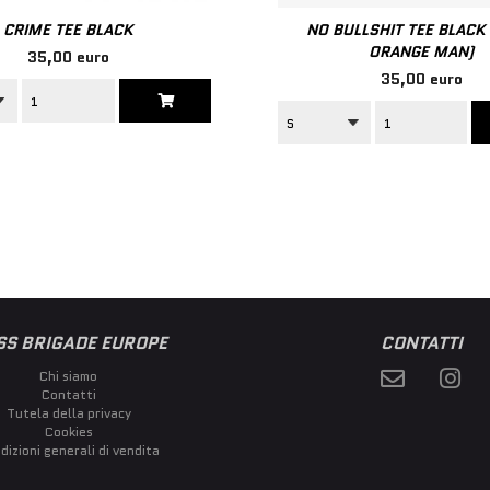
CRIME TEE BLACK
NO BULLSHIT TEE BLACK
ORANGE MAN)
35,00 euro
35,00 euro
SS BRIGADE EUROPE
CONTATTI
Chi siamo
Contatti
Tutela della privacy
Cookies
dizioni generali di vendita