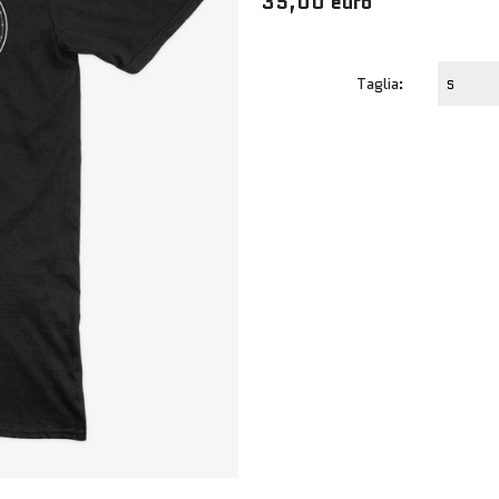
35,00 euro
Taglia: