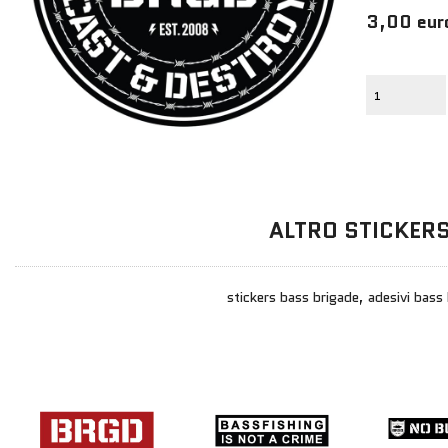
3,00 eur
ALTRO STICKER
stickers bass brigade, adesivi bass